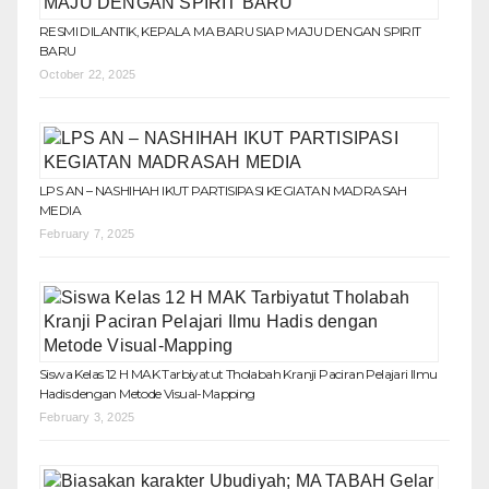
RESMI DILANTIK, KEPALA MA BARU SIAP MAJU DENGAN SPIRIT
BARU
October 22, 2025
LPS AN – NASHIHAH IKUT PARTISIPASI KEGIATAN MADRASAH
MEDIA
February 7, 2025
Siswa Kelas 12 H MAK Tarbiyatut Tholabah Kranji Paciran Pelajari Ilmu
Hadis dengan Metode Visual-Mapping
February 3, 2025