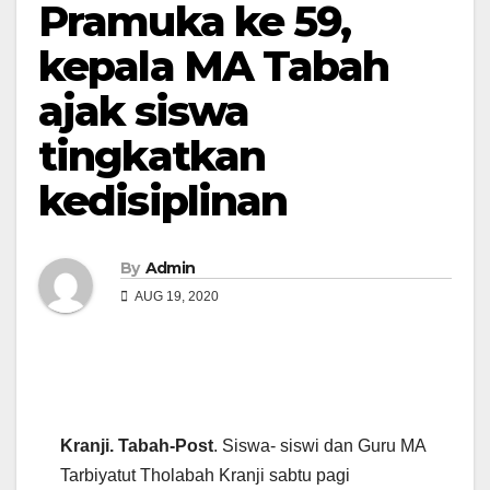
Pramuka ke 59,
kepala MA Tabah
ajak siswa
tingkatkan
kedisiplinan
By
Admin
AUG 19, 2020
Kranji. Tabah-Post
. Siswa- siswi dan Guru MA
Tarbiyatut Tholabah Kranji sabtu pagi