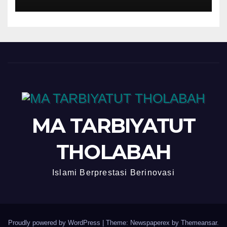
MA TARBIYATUT
THOLABAH
Islami Berprestasi Berinovasi
Proudly powered by WordPress
|
Theme: Newspaperex by
Themeansar
.