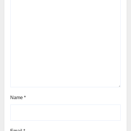
Name
*
Email
*