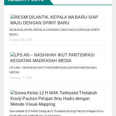
RESMI DILANTIK, KEPALA MA BARU SIAP MAJU DENGAN SPIRIT
BARU
October 22, 2025
LPS AN – NASHIHAH IKUT PARTISIPASI KEGIATAN MADRASAH
MEDIA
February 7, 2025
Siswa Kelas 12 H MAK Tarbiyatut Tholabah Kranji Paciran Pelajari Ilmu
Hadis dengan Metode Visual-Mapping