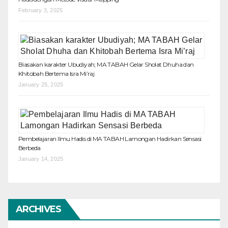
February 3, 2025
Biasakan karakter Ubudiyah; MA TABAH Gelar Sholat Dhuha dan
Khitobah Bertema Isra Mi’raj
January 25, 2025
Pembelajaran Ilmu Hadis di MA TABAH Lamongan Hadirkan Sensasi
Berbeda
January 14, 2025
ARCHIVES