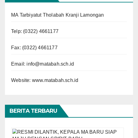
MA Tarbiyatut Tholabah Kranji Lamongan
Telp:
(0322) 4661177
Fax: (0322) 4661177
Email:
info@matabah.sch.id
Website:
www.matabah.sch.id
BERITA TERBARU