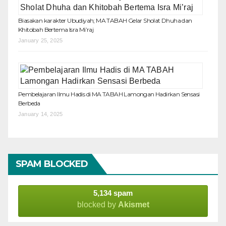
Biasakan karakter Ubudiyah; MA TABAH Gelar Sholat Dhuha dan
Khitobah Bertema Isra Mi’raj
January 25, 2025
Pembelajaran Ilmu Hadis di MA TABAH Lamongan Hadirkan Sensasi
Berbeda
January 14, 2025
SPAM BLOCKED
5,134 spam
blocked by
Akismet