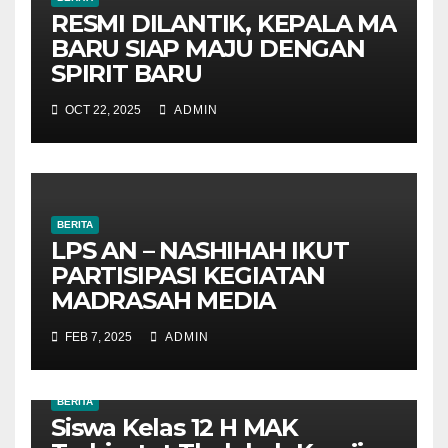
RESMI DILANTIK, KEPALA MA
BARU SIAP MAJU DENGAN
SPIRIT BARU
OCT 22, 2025
ADMIN
BERITA
LPS AN – NASHIHAH IKUT
PARTISIPASI KEGIATAN
MADRASAH MEDIA
FEB 7, 2025
ADMIN
BERITA
Siswa Kelas 12 H MAK