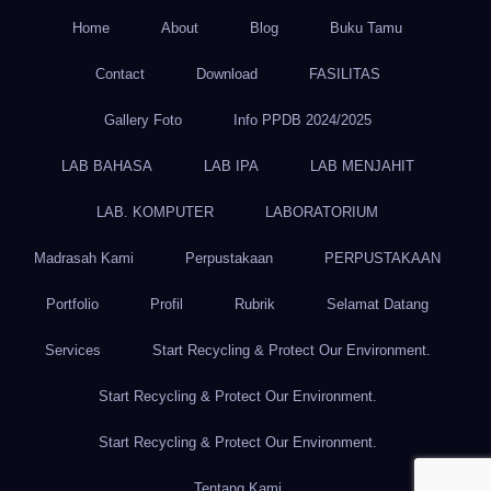
Home
About
Blog
Buku Tamu
Contact
Download
FASILITAS
Gallery Foto
Info PPDB 2024/2025
LAB BAHASA
LAB IPA
LAB MENJAHIT
LAB. KOMPUTER
LABORATORIUM
Madrasah Kami
Perpustakaan
PERPUSTAKAAN
Portfolio
Profil
Rubrik
Selamat Datang
Services
Start Recycling & Protect Our Environment.
Start Recycling & Protect Our Environment.
Start Recycling & Protect Our Environment.
Tentang Kami