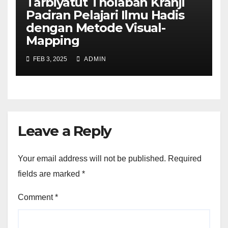
Tarbiyatut Tholabah Kranji
Paciran Pelajari Ilmu Hadis
dengan Metode Visual-
Mapping
FEB 3, 2025
ADMIN
Leave a Reply
Your email address will not be published.
Required
fields are marked
*
Comment
*