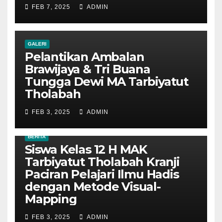
FEB 7, 2025
ADMIN
GALERI
Pelantikan Ambalan
Brawijaya & Tri Buana
Tungga Dewi MA Tarbiyatut
Tholabah
FEB 3, 2025
ADMIN
BERITA
Siswa Kelas 12 H MAK
Tarbiyatut Tholabah Kranji
Paciran Pelajari Ilmu Hadis
dengan Metode Visual-
Mapping
FEB 3, 2025
ADMIN