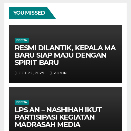
YOU MISSED
BERITA
RESMI DILANTIK, KEPALA MA
BARU SIAP MAJU DENGAN
SPIRIT BARU
OCT 22, 2025
ADMIN
BERITA
LPS AN – NASHIHAH IKUT
PARTISIPASI KEGIATAN
MADRASAH MEDIA