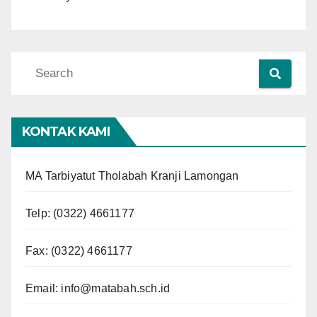
KONTAK KAMI
MA Tarbiyatut Tholabah Kranji Lamongan
Telp:
(0322) 4661177
Fax: (0322) 4661177
Email:
info@matabah.sch.id