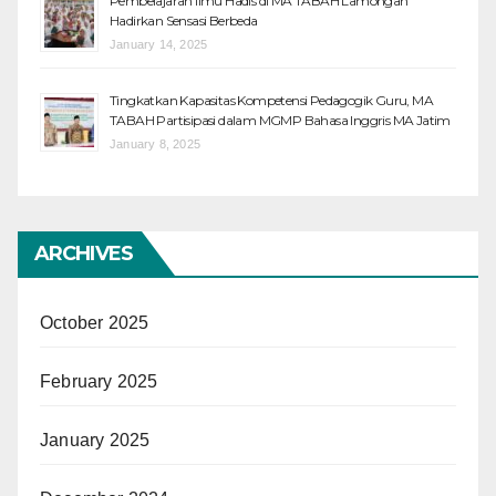
Pembelajaran Ilmu Hadis di MA TABAH Lamongan
Hadirkan Sensasi Berbeda
January 14, 2025
Tingkatkan Kapasitas Kompetensi Pedagogik Guru, MA
TABAH Partisipasi dalam MGMP Bahasa Inggris MA Jatim
January 8, 2025
ARCHIVES
October 2025
February 2025
January 2025