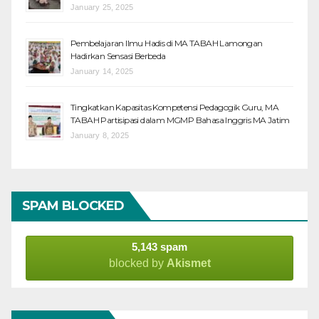
January 25, 2025
Pembelajaran Ilmu Hadis di MA TABAH Lamongan
Hadirkan Sensasi Berbeda
January 14, 2025
Tingkatkan Kapasitas Kompetensi Pedagogik Guru, MA
TABAH Partisipasi dalam MGMP Bahasa Inggris MA Jatim
January 8, 2025
SPAM BLOCKED
5,143 spam
blocked by
Akismet