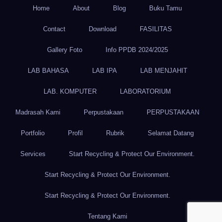
Home
About
Blog
Buku Tamu
Contact
Download
FASILITAS
Gallery Foto
Info PPDB 2024/2025
LAB BAHASA
LAB IPA
LAB MENJAHIT
LAB. KOMPUTER
LABORATORIUM
Madrasah Kami
Perpustakaan
PERPUSTAKAAN
Portfolio
Profil
Rubrik
Selamat Datang
Services
Start Recycling & Protect Our Environment.
Start Recycling & Protect Our Environment.
Start Recycling & Protect Our Environment.
Tentang Kami