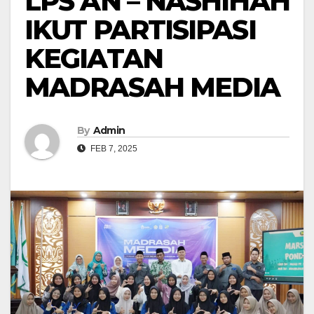
LPS AN – NASHIHAH
IKUT PARTISIPASI
KEGIATAN
MADRASAH MEDIA
By
Admin
FEB 7, 2025