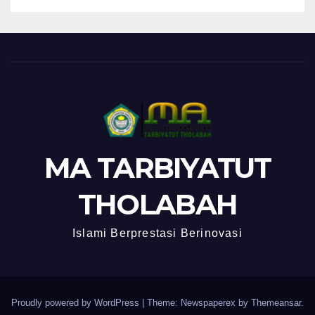
MA TARBIYATUT
THOLABAH
Islami Berprestasi Berinovasi
Proudly powered by WordPress
|
Theme: Newspaperex by
Themeansar
.