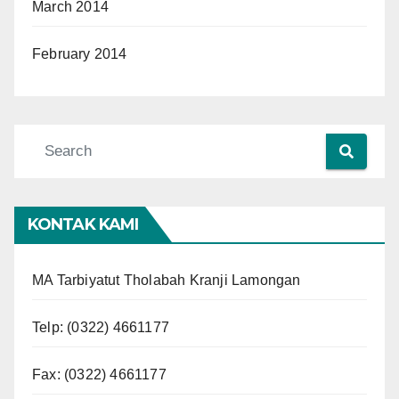
March 2014
February 2014
KONTAK KAMI
MA Tarbiyatut Tholabah Kranji Lamongan
Telp:
(0322) 4661177
Fax: (0322) 4661177