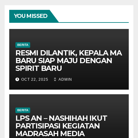
YOU MISSED
BERITA
RESMI DILANTIK, KEPALA MA
BARU SIAP MAJU DENGAN
SPIRIT BARU
OCT 22, 2025
ADMIN
BERITA
LPS AN – NASHIHAH IKUT
PARTISIPASI KEGIATAN
MADRASAH MEDIA