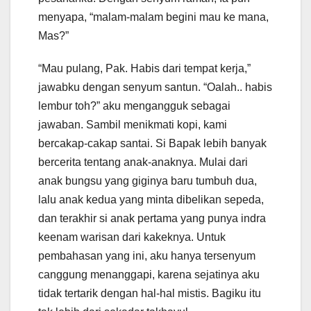
menyapa, “malam-malam begini mau ke mana,
Mas?”
“Mau pulang, Pak. Habis dari tempat kerja,”
jawabku dengan senyum santun. “Oalah.. habis
lembur toh?” aku mengangguk sebagai
jawaban. Sambil menikmati kopi, kami
bercakap-cakap santai. Si Bapak lebih banyak
bercerita tentang anak-anaknya. Mulai dari
anak bungsu yang giginya baru tumbuh dua,
lalu anak kedua yang minta dibelikan sepeda,
dan terakhir si anak pertama yang punya indra
keenam warisan dari kakeknya. Untuk
pembahasan yang ini, aku hanya tersenyum
canggung menanggapi, karena sejatinya aku
tidak tertarik dengan hal-hal mistis. Bagiku itu