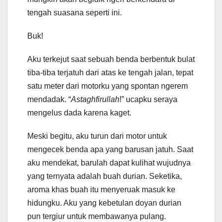
tengah suasana seperti ini.
Buk!
Aku terkejut saat sebuah benda berbentuk bulat
tiba-tiba terjatuh dari atas ke tengah jalan, tepat
satu meter dari motorku yang spontan ngerem
mendadak. “
Astaghfirullah
!” ucapku seraya
mengelus dada karena kaget.
Meski begitu, aku turun dari motor untuk
mengecek benda apa yang barusan jatuh. Saat
aku mendekat, barulah dapat kulihat wujudnya
yang ternyata adalah buah durian. Seketika,
aroma khas buah itu menyeruak masuk ke
hidungku. Aku yang kebetulan doyan durian
pun tergiur untuk membawanya pulang.