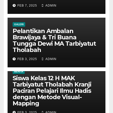
FEB 7, 2025
ADMIN
GALERI
Pelantikan Ambalan
Brawijaya & Tri Buana
Tungga Dewi MA Tarbiyatut
Tholabah
FEB 3, 2025
ADMIN
BERITA
Siswa Kelas 12 H MAK
Tarbiyatut Tholabah Kranji
Paciran Pelajari Ilmu Hadis
dengan Metode Visual-
Mapping
FEB 3, 2025
ADMIN