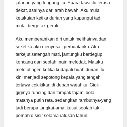
jalanan yang lengang itu. Suara tawa itu terasa
dekat, asalnya dari arah bawah. Aku mulai
ketakutan ketika durian yang kupungut tadi
mulai bergerak-gerak.
Aku memberanikan diri untuk melihatnya dan
seketika aku menyesali perbuatanku. Aku
terkejut setengah mati, jantungku berdegup
kencang dan seolah ingin meledak. Mataku
melolot ngeri ketika kudapati buah durian itu
kini menjadi sepotong kepala yang tengah
tertawa cekikikan di depan wajahku. Gigi-
giginya runcing dan tampak tajam, bola
matanya putih rata, sedangkan rambutnya-yang
tadi berupa tangkai-amat kusut seolah tak
pernah disisir selama ratusan tahun.