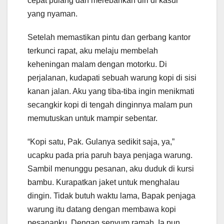
cepat pulang dan merebahkan diri di kasur
yang nyaman.
Setelah memastikan pintu dan gerbang kantor
terkunci rapat, aku melaju membelah
keheningan malam dengan motorku. Di
perjalanan, kudapati sebuah warung kopi di sisi
kanan jalan. Aku yang tiba-tiba ingin menikmati
secangkir kopi di tengah dinginnya malam pun
memutuskan untuk mampir sebentar.
“Kopi satu, Pak. Gulanya sedikit saja, ya,”
ucapku pada pria paruh baya penjaga warung.
Sambil menunggu pesanan, aku duduk di kursi
bambu. Kurapatkan jaket untuk menghalau
dingin. Tidak butuh waktu lama, Bapak penjaga
warung itu datang dengan membawa kopi
pesananku. Dengan senyum ramah, Ia pun