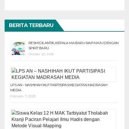
BERITA TERBARU
RESMI DILANTIK, KEPALA MA BARU SIAP MAJU DENGAN
SPIRIT BARU
October 22, 2025
LPS AN – NASHIHAH IKUT PARTISIPASI KEGIATAN MADRASAH
MEDIA
February 7, 2025