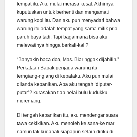
tempat itu. Aku mulai merasa kesal. Akhirnya
kuputuskan untuk berhenti dan mengamati
warung kopi itu. Dan aku pun menyadari bahwa
warung itu adalah tempat yang sama milik pria
paruh baya tadi. Tapi bagaimana bisa aku
melewatinya hingga berkali-kali?
“Banyakin baca doa, Mas. Biar nggak dijahilin.”
Perkataan Bapak penjaga warung itu
terngiang-ngiang di kepalaku. Aku pun mulai
dilanda kepanikan. Apa aku tengah ‘diputar-
putar’? kurasakan tiap helai bulu kudukku
meremang.
Di tengah kepanikan itu, aku mendengar suara
tawa cekikikan. Aku menoleh ke sana-ke mari
namun tak kudapati siapapun selain diriku di