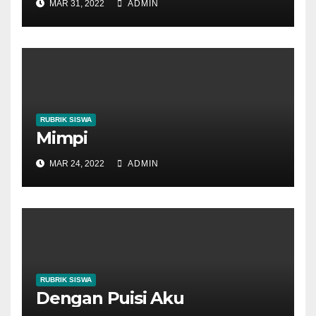
MAR 31, 2022
ADMIN
RUBRIK SISWA
Mimpi
MAR 24, 2022
ADMIN
RUBRIK SISWA
Dengan Puisi Aku