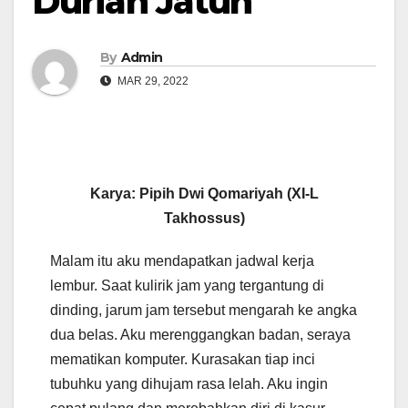
Durian Jatuh
By
Admin
MAR 29, 2022
Karya: Pipih Dwi Qomariyah (XI-L
Takhossus)
Malam itu aku mendapatkan jadwal kerja
lembur. Saat kulirik jam yang tergantung di
dinding, jarum jam tersebut mengarah ke angka
dua belas. Aku merenggangkan badan, seraya
mematikan komputer. Kurasakan tiap inci
tubuhku yang dihujam rasa lelah. Aku ingin