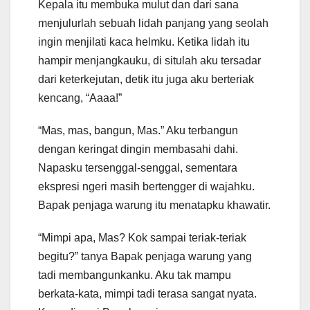
Kepala itu membuka mulut dan dari sana
menjulurlah sebuah lidah panjang yang seolah
ingin menjilati kaca helmku. Ketika lidah itu
hampir menjangkauku, di situlah aku tersadar
dari keterkejutan, detik itu juga aku berteriak
kencang, “Aaaa!”
“Mas, mas, bangun, Mas.” Aku terbangun
dengan keringat dingin membasahi dahi.
Napasku tersenggal-senggal, sementara
ekspresi ngeri masih bertengger di wajahku.
Bapak penjaga warung itu menatapku khawatir.
“Mimpi apa, Mas? Kok sampai teriak-teriak
begitu?” tanya Bapak penjaga warung yang
tadi membangunkanku. Aku tak mampu
berkata-kata, mimpi tadi terasa sangat nyata.