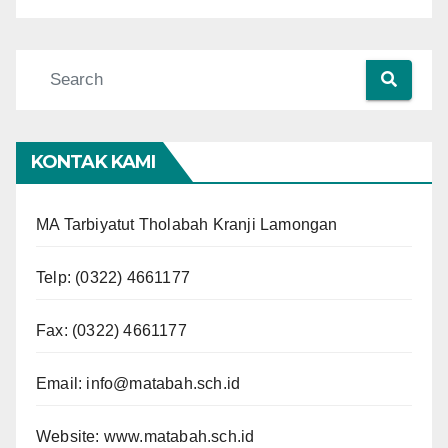
KONTAK KAMI
MA Tarbiyatut Tholabah Kranji Lamongan
Telp:
(0322) 4661177
Fax: (0322) 4661177
Email:
info@matabah.sch.id
Website:
www.matabah.sch.id