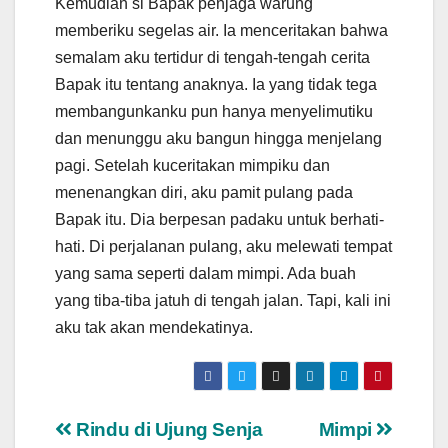
Kemudian si Bapak penjaga warung
memberiku segelas air. Ia menceritakan bahwa
semalam aku tertidur di tengah-tengah cerita
Bapak itu tentang anaknya. Ia yang tidak tega
membangunkanku pun hanya menyelimutiku
dan menunggu aku bangun hingga menjelang
pagi. Setelah kuceritakan mimpiku dan
menenangkan diri, aku pamit pulang pada
Bapak itu. Dia berpesan padaku untuk berhati-
hati. Di perjalanan pulang, aku melewati tempat
yang sama seperti dalam mimpi. Ada buah
yang tiba-tiba jatuh di tengah jalan. Tapi, kali ini
aku tak akan mendekatinya.
Post
Rindu di Ujung Senja
Mimpi